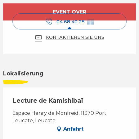
Öffnungszeiten & Kontaktdaten
EVENT OVER
04 68 40 25
▒▒
KONTAKTIEREN SIE UNS
Lokalisierung
Lecture de Kamishibaï
Espace Henry de Monfreid, 11370 Port
Leucate, Leucate
Anfahrt