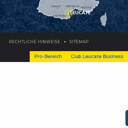
TOULOUSE
MONTPELLIER
MARSEILLE
LEUCATE
PERPIGNAN
RECHTLICHE HINWEISE
SITEMAP
Pro-Bereich
Club Leucate Business