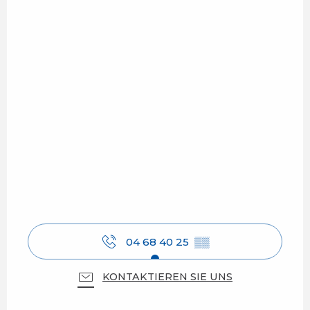
04 68 40 25
▒▒
KONTAKTIEREN SIE UNS