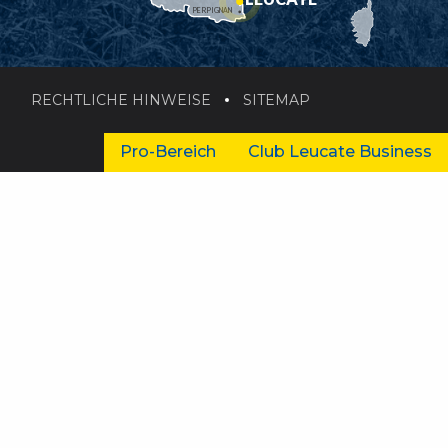
PERPIGNAN
RECHTLICHE HINWEISE
SITEMAP
Pro-Bereich
Club Leucate Business