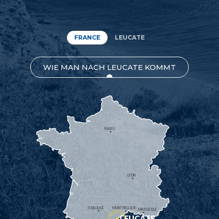
FRANCE
LEUCATE
WIE MAN NACH LEUCATE KOMMT
PARIS
LYON
TOULOUSE
MONTPELLIER
MARSEILLE
LEUCATE