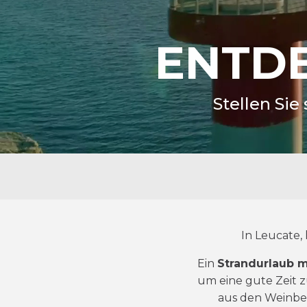
ENTDE
Stellen Sie
In Leucate,
Ein
Strandurlaub m
um eine gute Zeit z
aus den Weinbe