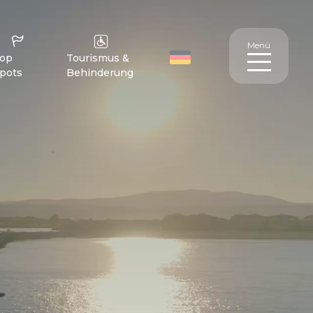
Menü
op
Tourismus &
pots
Behinderung