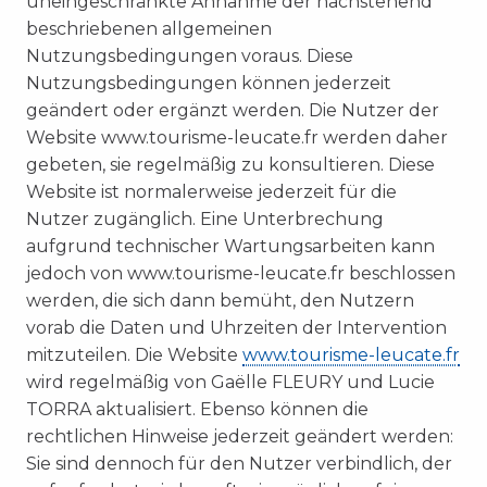
uneingeschränkte Annahme der nachstehend
beschriebenen allgemeinen
Nutzungsbedingungen voraus. Diese
Nutzungsbedingungen können jederzeit
geändert oder ergänzt werden. Die Nutzer der
Website www.tourisme-leucate.fr werden daher
gebeten, sie regelmäßig zu konsultieren. Diese
Website ist normalerweise jederzeit für die
Nutzer zugänglich. Eine Unterbrechung
aufgrund technischer Wartungsarbeiten kann
jedoch von www.tourisme-leucate.fr beschlossen
werden, die sich dann bemüht, den Nutzern
vorab die Daten und Uhrzeiten der Intervention
mitzuteilen. Die Website
www.tourisme-leucate.fr
wird regelmäßig von Gaëlle FLEURY und Lucie
TORRA aktualisiert. Ebenso können die
rechtlichen Hinweise jederzeit geändert werden:
Sie sind dennoch für den Nutzer verbindlich, der