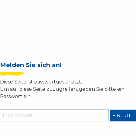
Aller
au
contenu
principal
Melden Sie sich an!
Diese Seite ist passwortgeschützt.
Um auf diese Seite zuzugreifen, geben Sie bitte ein
Passwort ein: