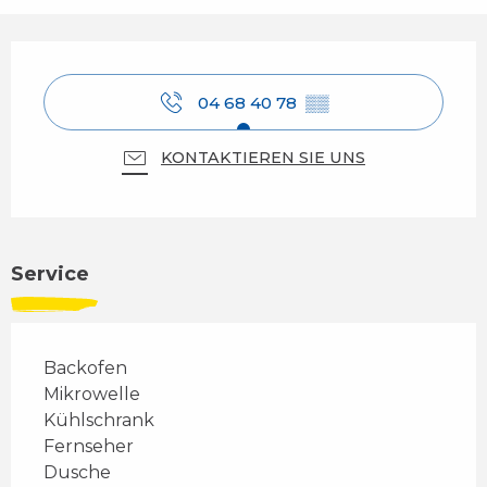
Öffnungszeiten & Kontaktdaten
04 68 40 78
▒▒
KONTAKTIEREN SIE UNS
Service
Backofen
Mikrowelle
Kühlschrank
Fernseher
Dusche