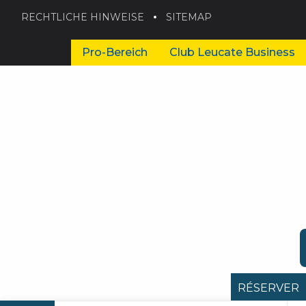
RECHTLICHE HINWEISE
SITEMAP
Pro-Bereich
Club Leucate Business
RÉSERVER