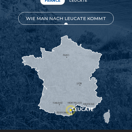
FRANCE
LEUCATE
WIE MAN NACH LEUCATE KOMMT
PARIS
LYON
TOULOUSE
MONTPELLIER
MARSEILLE
LEUCATE
PERPIGNAN