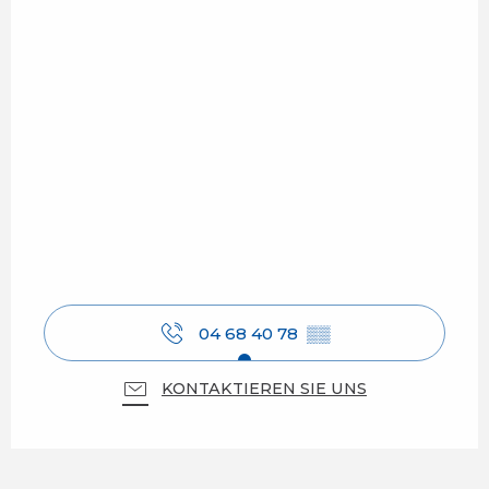
04 68 40 78
▒▒
KONTAKTIEREN SIE UNS