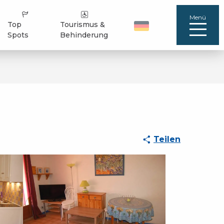
Menü
Top
Tourismus &
Spots
Behinderung
Teilen