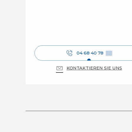
04 68 40 78
▒▒
KONTAKTIEREN SIE UNS