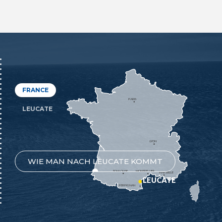
FRANCE
PARIS
LEUCATE
LYON
WIE MAN NACH LEUCATE KOMMT
TOULOUSE
MONTPELLIER
MARSEILLE
LEUCATE
PERPIGNAN