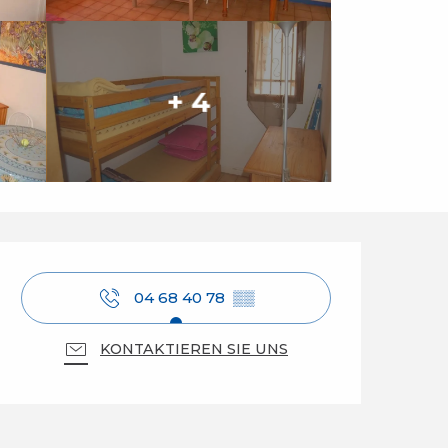
+ 4
Öffnungszeiten & Ko
04 68 40 78
▒▒
KONTAKTIEREN SIE UNS