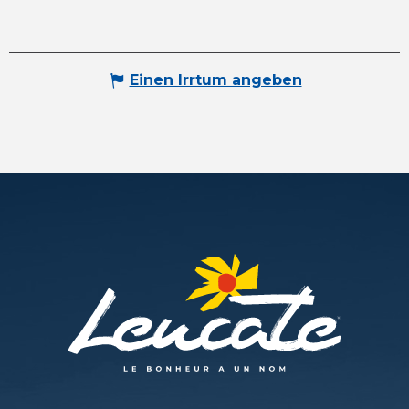
Einen Irrtum angeben