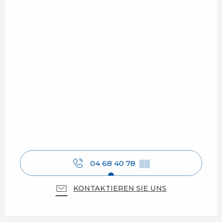
04 68 40 78
▒▒
KONTAKTIEREN SIE UNS