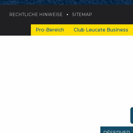
RECHTLICHE HINWEISE
SITEMAP
Pro-Bereich
Club Leucate Business
RÉSERVER