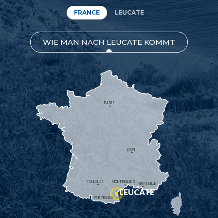
FRANCE
LEUCATE
WIE MAN NACH LEUCATE KOMMT
PARIS
LYON
TOULOUSE
MONTPELLIER
MARSEILLE
LEUCATE
PERPIGNAN