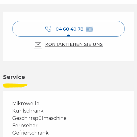
Öffnungszeiten & Kontaktdaten
04 68 40 78
▒▒
KONTAKTIEREN SIE UNS
Service
Mikrowelle
Kühlschrank
Geschirrspülmaschine
Fernseher
Gefrierschrank