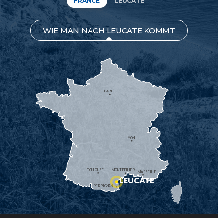
FRANCE
LEUCATE
WIE MAN NACH LEUCATE KOMMT
PARIS
LYON
TOULOUSE
MONTPELLIER
MARSEILLE
LEUCATE
PERPIGNAN