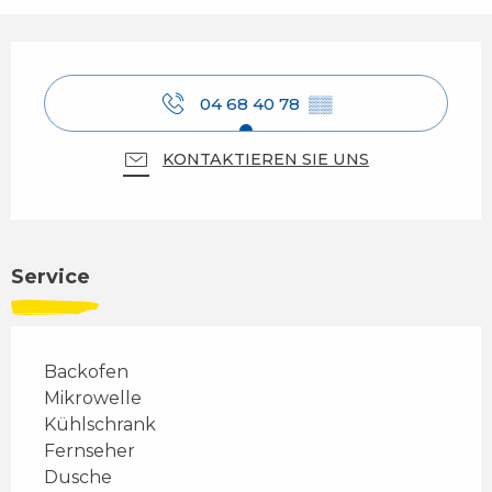
Öffnungszeiten & Kontaktdaten
04 68 40 78
▒▒
KONTAKTIEREN SIE UNS
Service
Backofen
Mikrowelle
Kühlschrank
Fernseher
Dusche