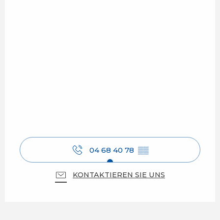
04 68 40 78
▒▒
KONTAKTIEREN SIE UNS