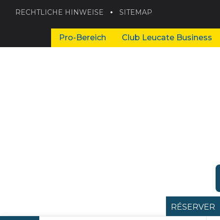
RECHTLICHE HINWEISE
SITEMAP
Pro-Bereich
Club Leucate Business
RÉSERVER