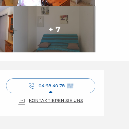
+ 7
Öffnungszeiten & Ko
04 68 40 78
▒▒
KONTAKTIEREN SIE UNS