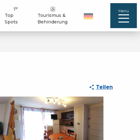
Menü
Top
Tourismus &
Spots
Behinderung
Teilen