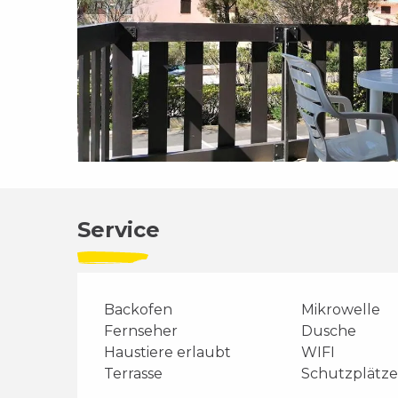
Service
Backofen
Mikrowelle
Fernseher
Dusche
Haustiere erlaubt
WIFI
Terrasse
Schutzplätze