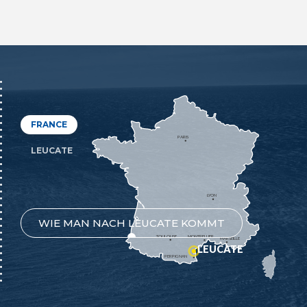
FRANCE
PARIS
LEUCATE
LYON
WIE MAN NACH LEUCATE KOMMT
TOULOUSE
MONTPELLIER
MARSEILLE
LEUCATE
PERPIGNAN