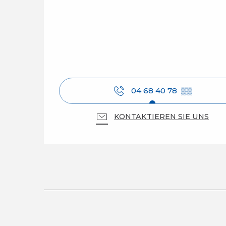
04 68 40 78
▒▒
KONTAKTIEREN SIE UNS