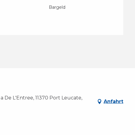
Bargeld
 De L'Entree, 11370 Port Leucate,
Anfahrt