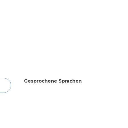
Gesprochene Sprachen
Gesprochene Sprachen