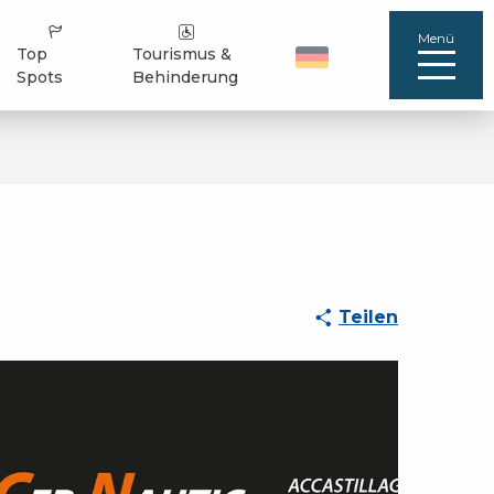
Menü
Top
Tourismus &
Spots
Behinderung
Teilen