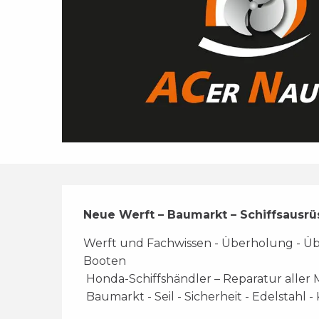
Beschreibung
Neue Werft – Baumarkt – Schiffsausr
Werft und Fachwissen - Überholung - Üb
Booten 
 Honda-Schiffshändler – Reparatur aller
 Baumarkt - Seil - Sicherheit - Edelstahl 