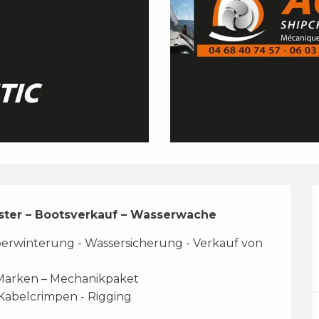
üster – Bootsverkauf – Wasserwache
erwinterung - Wassersicherung - Verkauf von 
 Marken – Mechanikpaket 
- Kabelcrimpen - Rigging 