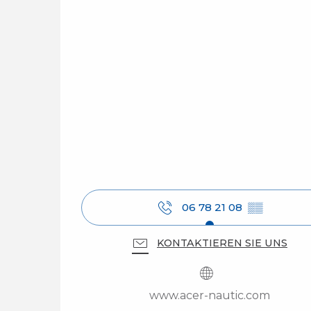
06 78 21 08
▒▒
KONTAKTIEREN SIE UNS
www.acer-nautic.com