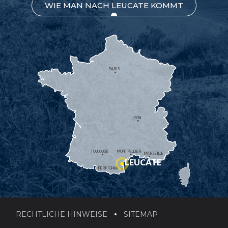
WIE MAN NACH LEUCATE KOMMT
PARIS
LYON
TOULOUSE
MONTPELLIER
MARSEILLE
LEUCATE
PERPIGNAN
RECHTLICHE HINWEISE
SITEMAP