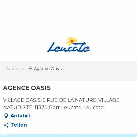
Aller
au
contenu
principal
Startseite
Agence Oasis
AGENCE OASIS
VILLAGE OASIS, 5 RUE DE LA NATURE, VILLAGE
NATURISTE, 11370 Port Leucate, Leucate
Anfahrt
Teilen