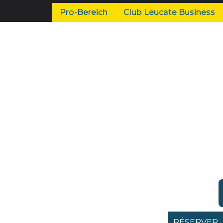
Pro-Bereich
Club Leucate Business
RÉSERVER