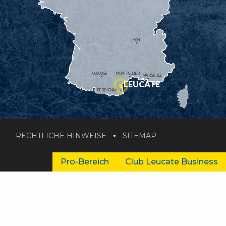
LYON
TOULOUSE
MONTPELLIER
MARSEILLE
LEUCATE
PERPIGNAN
RECHTLICHE HINWEISE
SITEMAP
Pro-Bereich
Club Leucate Business