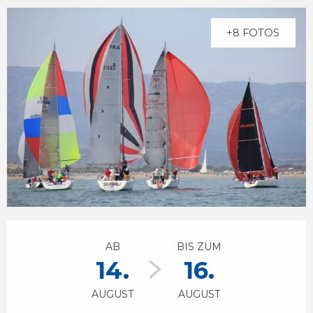
+8 FOTOS
Öffnungszeiten & Kontaktdaten
AB
BIS ZUM
14.
16.
AUGUST
AUGUST