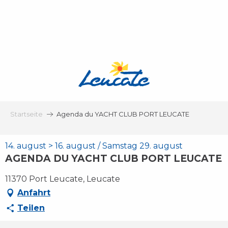
Aller
au
contenu
principal
Startseite
Agenda du YACHT CLUB PORT LEUCATE
14. august > 16. august / Samstag 29. august
AGENDA DU YACHT CLUB PORT LEUCATE
11370 Port Leucate, Leucate
Anfahrt
Teilen