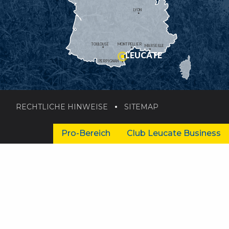
LYON
TOULOUSE
MONTPELLIER
MARSEILLE
LEUCATE
PERPIGNAN
RECHTLICHE HINWEISE
SITEMAP
Pro-Bereich
Club Leucate Business