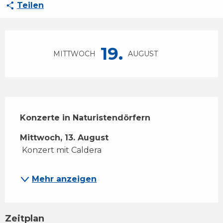
Teilen
Öffnungszeiten & Kontaktdaten
19.
MITTWOCH
AUGUST
Beschreibung
Konzerte in Naturistendörfern
Mittwoch, 13. August
 Konzert mit Caldera
Mehr anzeigen
Zeitplan