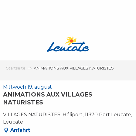
Aller
au
contenu
principal
Startseite
ANIMATIONS AUX VILLAGES NATURISTES
Mittwoch 19. august
ANIMATIONS AUX VILLAGES
NATURISTES
VILLAGES NATURISTES, Héliport, 11370 Port Leucate,
Leucate
Anfahrt