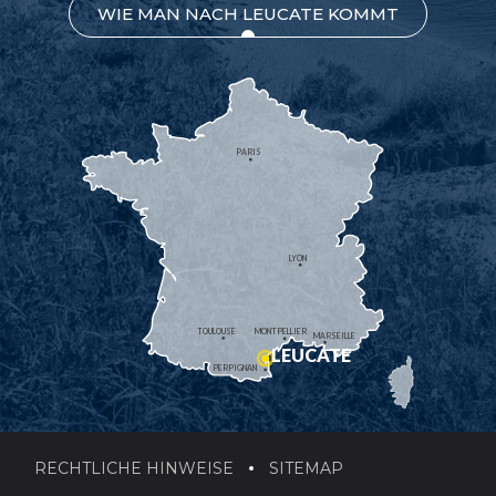
WIE MAN NACH LEUCATE KOMMT
PARIS
LYON
TOULOUSE
MONTPELLIER
MARSEILLE
LEUCATE
PERPIGNAN
RECHTLICHE HINWEISE
SITEMAP