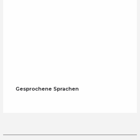
Gesprochene Sprachen
Gesprochene Sprachen