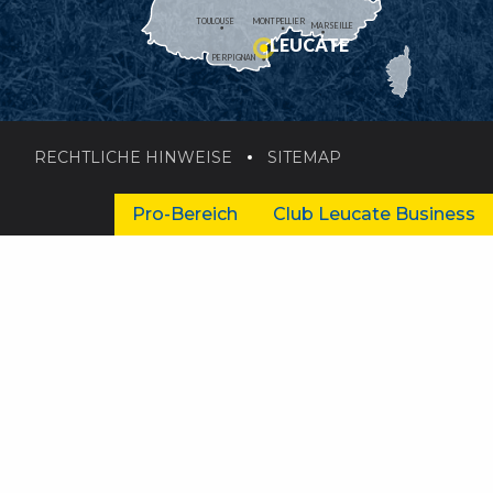
TOULOUSE
MONTPELLIER
MARSEILLE
LEUCATE
PERPIGNAN
RECHTLICHE HINWEISE
SITEMAP
Pro-Bereich
Club Leucate Business