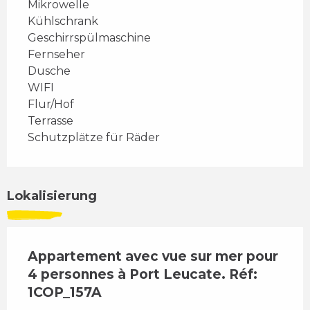
Mikrowelle
Kühlschrank
Geschirrspülmaschine
Fernseher
Dusche
WIFI
Flur/Hof
Terrasse
Schutzplätze für Räder
Lokalisierung
Appartement avec vue sur mer pour
4 personnes à Port Leucate. Réf:
1COP_157A