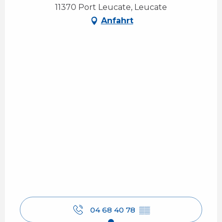
11370 Port Leucate, Leucate
Anfahrt
04 68 40 78
▒▒