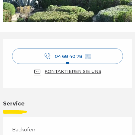
Öffnungszeiten & Kontaktdaten
04 68 40 78
▒▒
KONTAKTIEREN SIE UNS
Service
Backofen