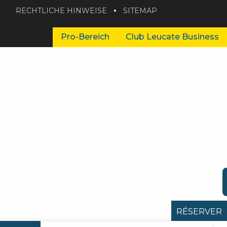
RECHTLICHE HINWEISE
SITEMAP
Pro-Bereich
Club Leucate Business
RÉSERVER