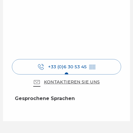
+33 (0)6 30 53 45
▒▒
KONTAKTIEREN SIE UNS
Gesprochene Sprachen
Gesprochene Sprachen