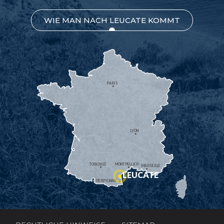
WIE MAN NACH LEUCATE KOMMT
PARIS
LYON
TOULOUSE
MONTPELLIER
MARSEILLE
LEUCATE
PERPIGNAN