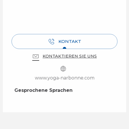
KONTAKT
KONTAKTIEREN SIE UNS
www.yoga-narbonne.com
Gesprochene Sprachen
Gesprochene Sprachen