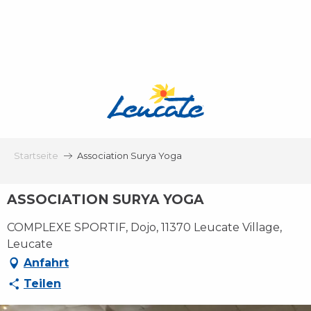
Aller
au
contenu
principal
Startseite
Association Surya Yoga
ASSOCIATION SURYA YOGA
COMPLEXE SPORTIF, Dojo, 11370 Leucate Village,
Leucate
Anfahrt
Teilen