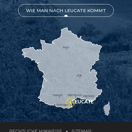
WIE MAN NACH LEUCATE KOMMT
PARIS
LYON
TOULOUSE
MONTPELLIER
MARSEILLE
LEUCATE
PERPIGNAN
RECHTLICHE HINWEISE
SITEMAP