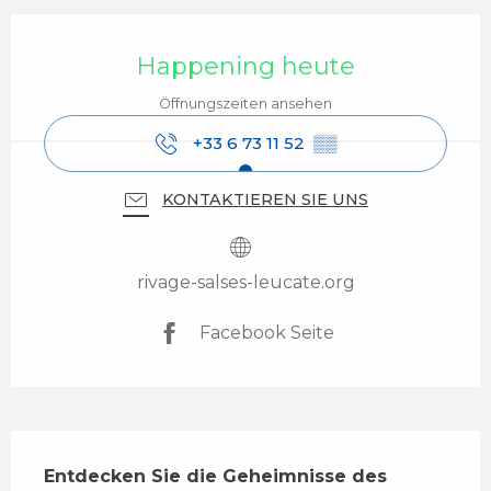
Öffnungszeiten & Kontaktdaten
Happening heute
Öffnungszeiten ansehen
+33 6 73 11 52
▒▒
KONTAKTIEREN SIE UNS
rivage-salses-leucate.org
Facebook Seite
Beschreibung
Entdecken Sie die Geheimnisse des 