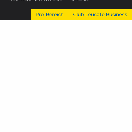
Pro-Bereich
Club Leucate Business