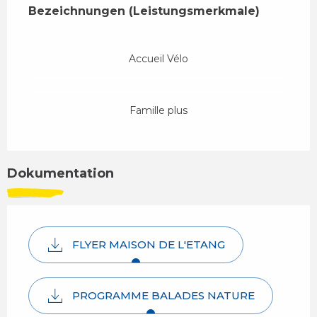
Bezeichnungen (Leistungsmerkmale)
Bezeichnungen (Leistungsmerkmale)
Accueil Vélo
Famille plus
Dokumentation
FLYER MAISON DE L'ETANG
PROGRAMME BALADES NATURE