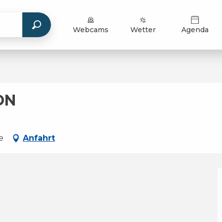
Webcams
Wetter
Agenda
ON
e
Anfahrt