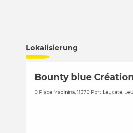
Lokalisierung
Bounty blue Créatio
9 Place Madinina, 11370 Port Leucate, Le