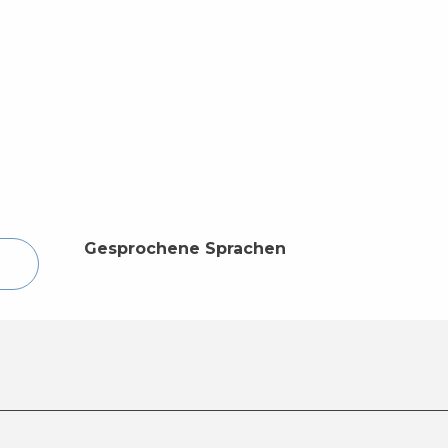
Gesprochene Sprachen
Gesprochene Sprachen