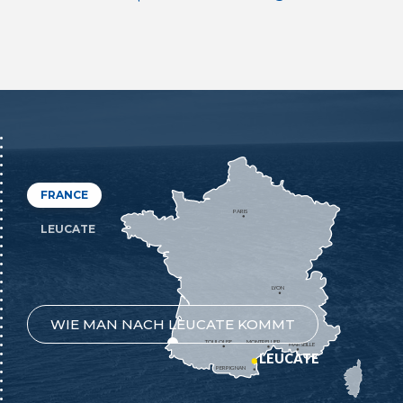
FRANCE
PARIS
LEUCATE
LYON
WIE MAN NACH LEUCATE KOMMT
TOULOUSE
MONTPELLIER
MARSEILLE
LEUCATE
PERPIGNAN