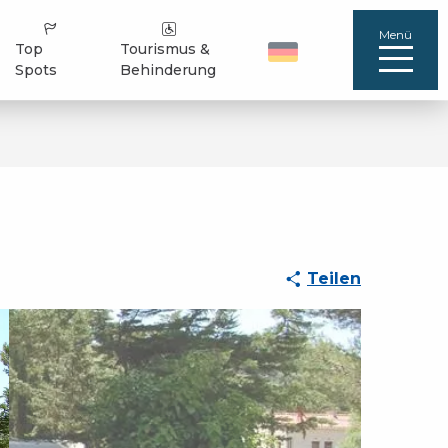
Menü
Top
Tourismus &
Spots
Behinderung
Teilen