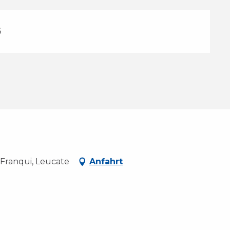
6
Franqui, Leucate
Anfahrt