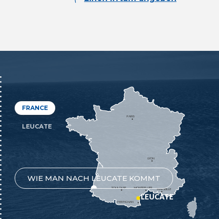
FRANCE
PARIS
LEUCATE
LYON
WIE MAN NACH LEUCATE KOMMT
TOULOUSE
MONTPELLIER
MARSEILLE
LEUCATE
PERPIGNAN