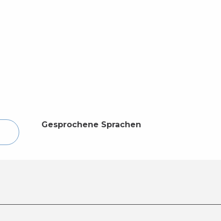
Gesprochene Sprachen
Gesprochene Sprachen