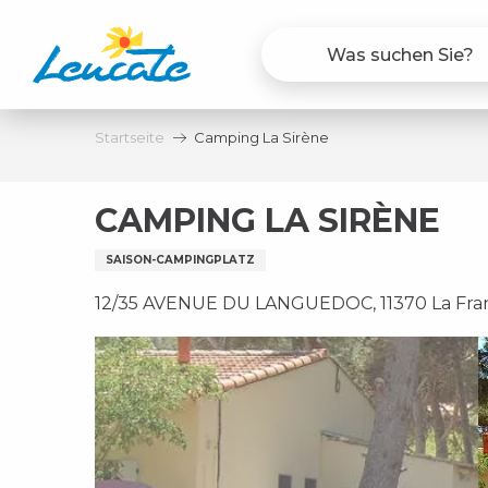
Aller
au
contenu
principal
Startseite
Camping La Sirène
CAMPING LA SIRÈNE
SAISON-CAMPINGPLATZ
12/35 AVENUE DU LANGUEDOC, 11370 La Fran