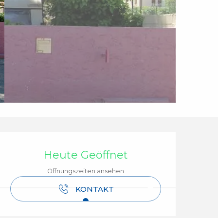
Öffnungszeiten & Ko
Heute Geöffnet
Öffnungszeiten ansehen
KONTAKT