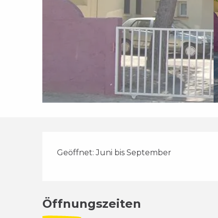
Beschreibung
Geöffnet: Juni bis September
Öffnungszeiten