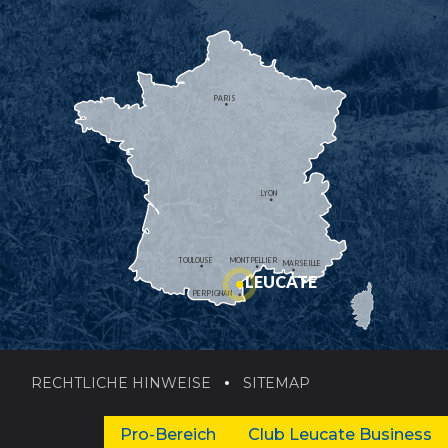
PARIS
LYON
TOULOUSE
MONTPELLIER
MARSEILLE
LEUCATE
PERPIGNAN
RECHTLICHE HINWEISE
SITEMAP
Pro-Bereich
Club Leucate Business