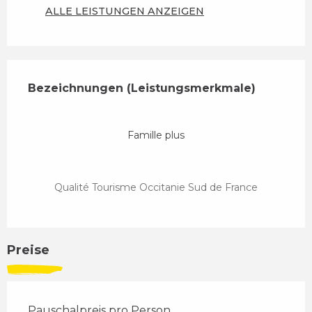
ALLE LEISTUNGEN ANZEIGEN
Leistungensmöglichkeiten
Bezeichnungen (Leistungsmerkmale)
Bezeichnungen (Leistungsmerkmale)
Famille plus
Qualité Tourisme Occitanie Sud de France
Preise
Pauschalpreis pro Person