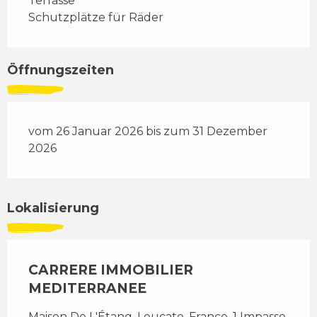
Terrasse
Schutzplätze für Räder
Öffnungszeiten
vom 26 Januar 2026 bis zum 31 Dezember
2026
Lokalisierung
CARRERE IMMOBILIER
MEDITERRANEE
Maison De L'Étang, Leucate, France, 1 Impasse