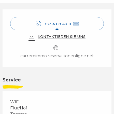
Öffnungszeiten & Kontaktdaten
+33 4 68 40 11
▒▒
KONTAKTIEREN SIE UNS
carrereimmo.reservationenligne.net
Service
WIFI
Flur/Hof