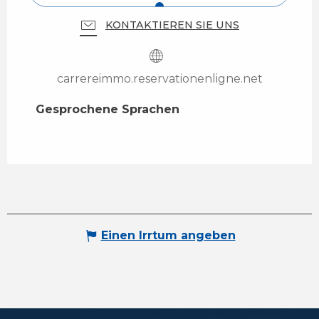
KONTAKTIEREN SIE UNS
carrereimmo.reservationenligne.net
Gesprochene Sprachen
Gesprochene Sprachen
Einen Irrtum angeben