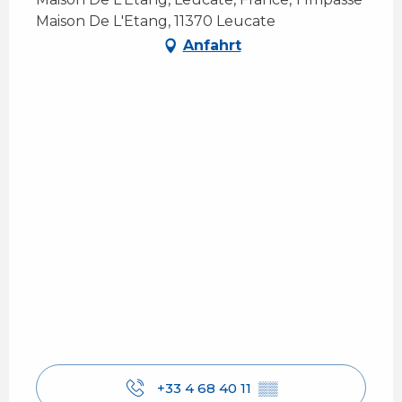
Maison De L'Etang, 11370 Leucate
Anfahrt
+33 4 68 40 11
▒▒