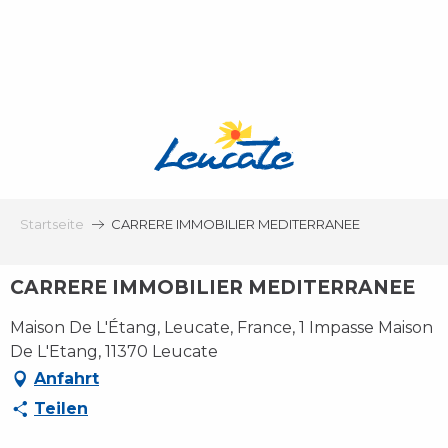
Aller
au
contenu
principal
Startseite
CARRERE IMMOBILIER MEDITERRANEE
CARRERE IMMOBILIER MEDITERRANEE
Maison De L'Étang, Leucate, France, 1 Impasse Maison
De L'Etang, 11370 Leucate
Anfahrt
Teilen