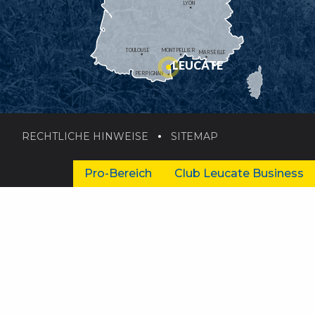
LYON
TOULOUSE
MONTPELLIER
MARSEILLE
LEUCATE
PERPIGNAN
RECHTLICHE HINWEISE
SITEMAP
Pro-Bereich
Club Leucate Business