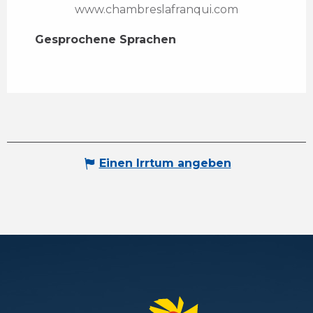
www.chambreslafranqui.com
Gesprochene Sprachen
Gesprochene Sprachen
Einen Irrtum angeben