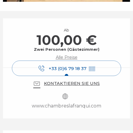
Öffnungszeiten & Kontaktdaten
Ab
100,00 €
Zwei Personen (Gästezimmer)
Alle Preise
+33 (0)6 79 18 37
▒▒
KONTAKTIEREN SIE UNS
www.chambreslafranqui.com