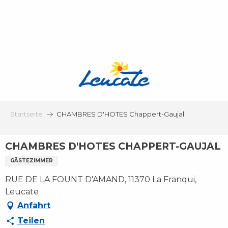
Aller
au
contenu
principal
Startseite
CHAMBRES D'HOTES Chappert-Gaujal
CHAMBRES D'HOTES CHAPPERT-GAUJAL
GÄSTEZIMMER
RUE DE LA FOUNT D'AMAND, 11370 La Franqui,
Leucate
Anfahrt
Teilen