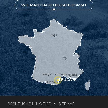
WIE MAN NACH LEUCATE KOMMT
PARIS
LYON
TOULOUSE
MONTPELLIER
MARSEILLE
LEUCATE
PERPIGNAN
RECHTLICHE HINWEISE
SITEMAP