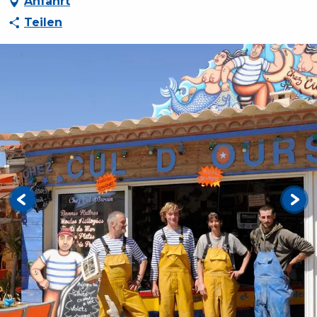
Anfahrt
Teilen