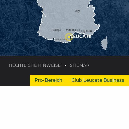
LYON
TOULOUSE
MONTPELLIER
MARSEILLE
LEUCATE
PERPIGNAN
RECHTLICHE HINWEISE
SITEMAP
Pro-Bereich
Club Leucate Business