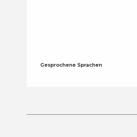
Gesprochene Sprachen
Gesprochene Sprachen