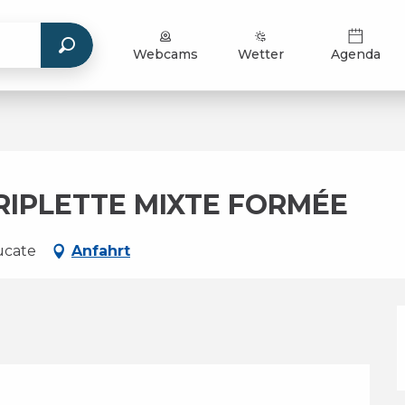
Webcams
Wetter
Agenda
RIPLETTE MIXTE FORMÉE
ucate
Anfahrt