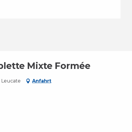
iplette Mixte Formée
, Leucate
Anfahrt