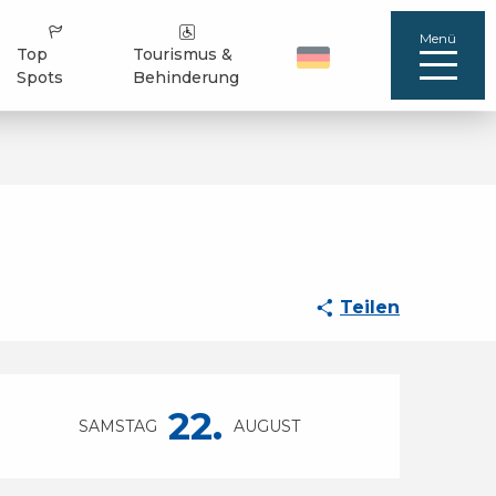
Menü
Top
Tourismus &
Spots
Behinderung
Teilen
Öffnungszeiten & Ko
22.
SAMSTAG
AUGUST