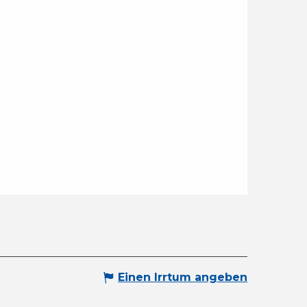
Einen Irrtum angeben