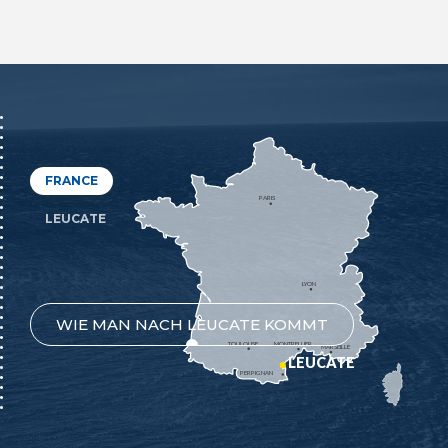
FRANCE
PARIS
LEUCATE
LYON
WIE MAN NACH LEUCATE KOMMT
TOULOUSE
MONTPELLIER
MARSEILLE
LEUCATE
PERPIGNAN