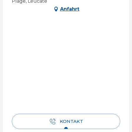
Plage, Leucate
Anfahrt
KONTAKT