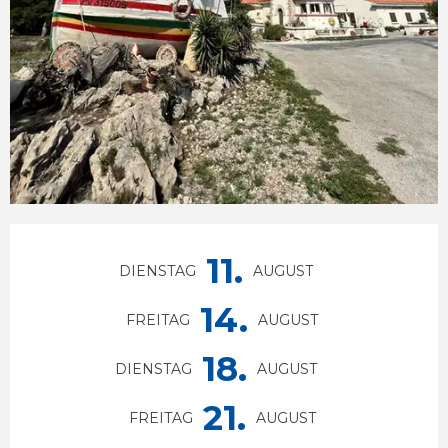
Öffnungszeiten & Kontaktdaten
11.
DIENSTAG
AUGUST
14.
FREITAG
AUGUST
18.
DIENSTAG
AUGUST
21.
FREITAG
AUGUST