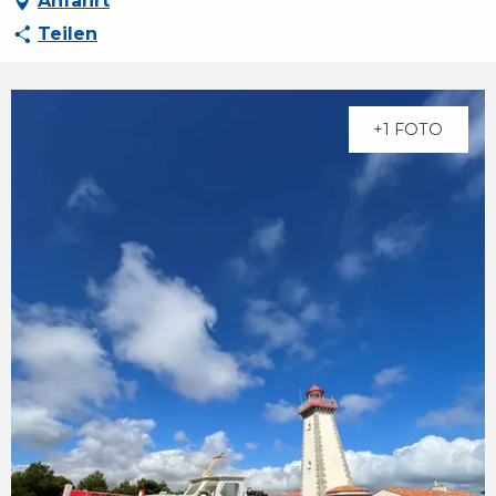
Anfahrt
Teilen
+1 FOTO