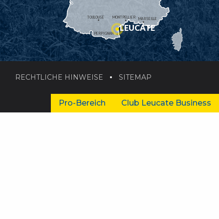
TOULOUSE
MONTPELLIER
MARSEILLE
LEUCATE
PERPIGNAN
RECHTLICHE HINWEISE
SITEMAP
Pro-Bereich
Club Leucate Business