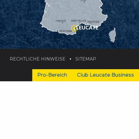
LYON
TOULOUSE
MONTPELLIER
MARSEILLE
LEUCATE
PERPIGNAN
RECHTLICHE HINWEISE
SITEMAP
Pro-Bereich
Club Leucate Business