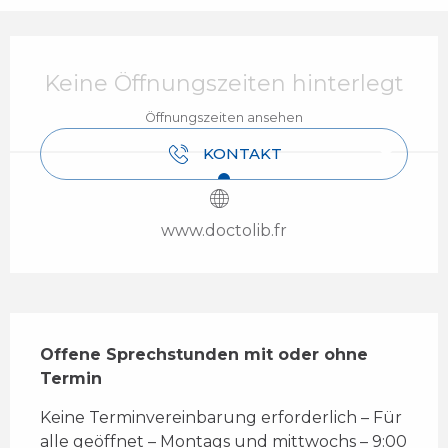
Öffnungszeiten & Kontaktdaten
Keine Öffnungszeiten hinterlegt
Öffnungszeiten ansehen
KONTAKT
www.doctolib.fr
Beschreibung
Offene Sprechstunden mit oder ohne 
Termin
Keine Terminvereinbarung erforderlich – Für 
alle geöffnet – Montags und mittwochs – 9:00 