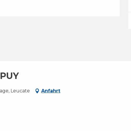
UPUY
lage, Leucate
Anfahrt