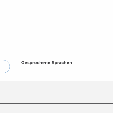
Gesprochene Sprachen
Gesprochene Sprachen