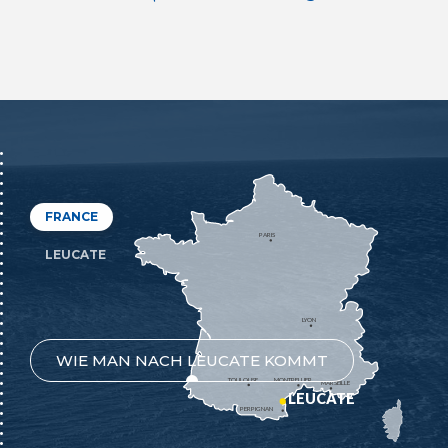
FRANCE
PARIS
LEUCATE
LYON
WIE MAN NACH LEUCATE KOMMT
TOULOUSE
MONTPELLIER
MARSEILLE
LEUCATE
PERPIGNAN