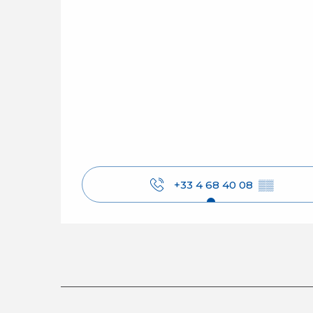
+33 4 68 40 08
▒▒