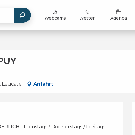
Webcams
Wetter
Agenda
PUY
, Leucate
Anfahrt
H - Dienstags / Donnerstags / Freitags - 