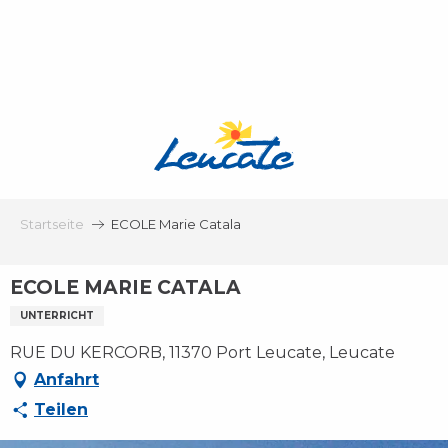
Aller
au
contenu
principal
Startseite
ECOLE Marie Catala
ECOLE MARIE CATALA
UNTERRICHT
RUE DU KERCORB, 11370 Port Leucate, Leucate
Anfahrt
Teilen