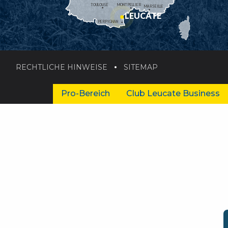
TOULOUSE
MONTPELLIER
MARSEILLE
LEUCATE
PERPIGNAN
RECHTLICHE HINWEISE
SITEMAP
Pro-Bereich
Club Leucate Business