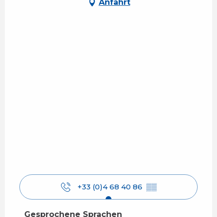
Anfahrt
+33 (0)4 68 40 86
▒▒
Gesprochene Sprachen
Gesprochene Sprachen