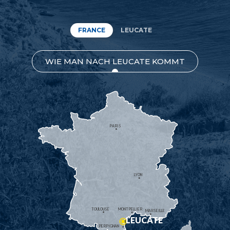
FRANCE
LEUCATE
WIE MAN NACH LEUCATE KOMMT
PARIS
LYON
TOULOUSE
MONTPELLIER
MARSEILLE
LEUCATE
PERPIGNAN