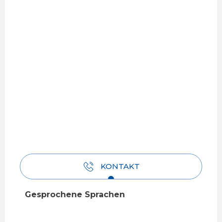
KONTAKT
Gesprochene Sprachen
Gesprochene Sprachen