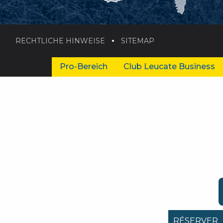
RECHTLICHE HINWEISE
SITEMAP
Pro-Bereich
Club Leucate Business
RÉSERVER