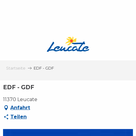
Aller
au
contenu
principal
Startseite
EDF - GDF
EDF - GDF
11370 Leucate
Anfahrt
Teilen