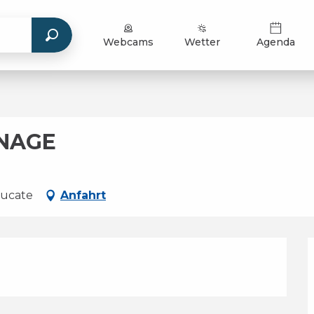
Webcams
Wetter
Agenda
ÉNAGE
eucate
Anfahrt