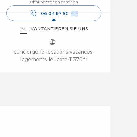
Öffnungszeiten ansehen
06 04 67 90
▒▒
KONTAKTIEREN SIE UNS
conciergerie-locations-vacances-
logements-leucate-11370.fr