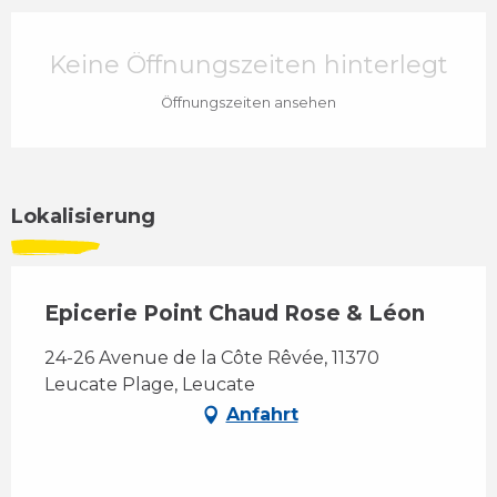
Öffnungszeiten & Kontaktdaten
Keine Öffnungszeiten hinterlegt
Öffnungszeiten ansehen
Lokalisierung
Epicerie Point Chaud Rose & Léon
24-26 Avenue de la Côte Rêvée, 11370
Leucate Plage, Leucate
Anfahrt