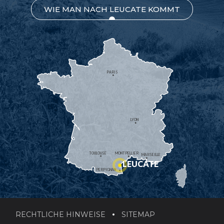
WIE MAN NACH LEUCATE KOMMT
PARIS
LYON
TOULOUSE
MONTPELLIER
MARSEILLE
LEUCATE
PERPIGNAN
RECHTLICHE HINWEISE
SITEMAP