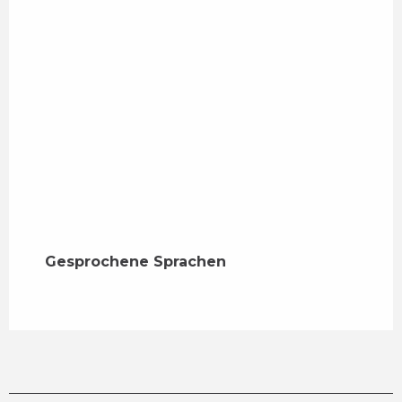
Gesprochene Sprachen
Gesprochene Sprachen