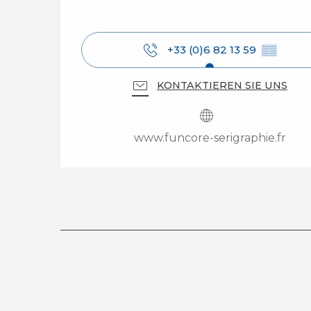
+33 (0)6 82 13 59
▒▒
KONTAKTIEREN SIE UNS
www.funcore-serigraphie.fr