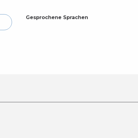
Gesprochene Sprachen
Gesprochene Sprachen