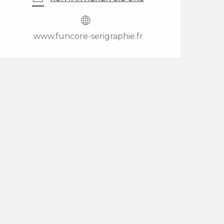
www.funcore-serigraphie.fr