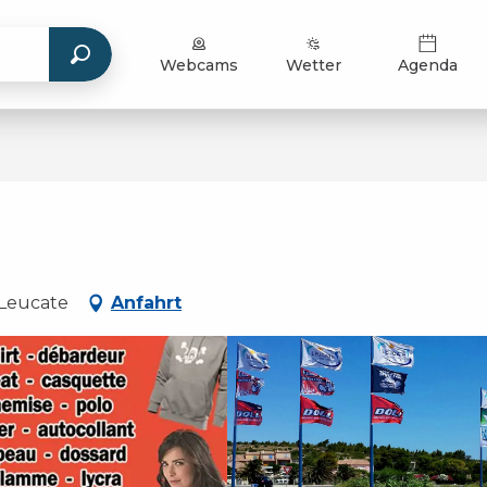
Webcams
Wetter
Agenda
 Leucate
Anfahrt