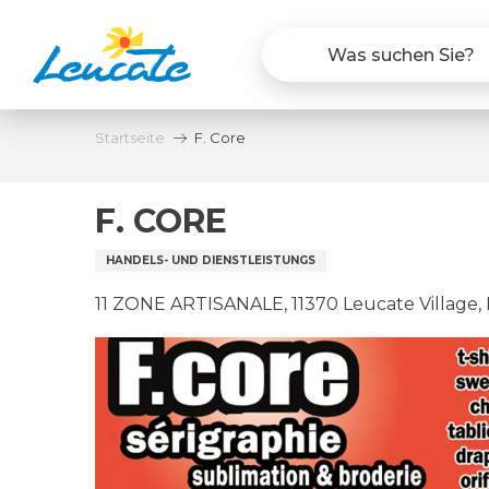
Aller
au
contenu
principal
Startseite
F. Core
F. CORE
HANDELS- UND DIENSTLEISTUNGS
11 ZONE ARTISANALE, 11370 Leucate Village,