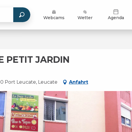
Webcams
Wetter
Agenda
E PETIT JARDIN
70 Port Leucate, Leucate
Anfahrt