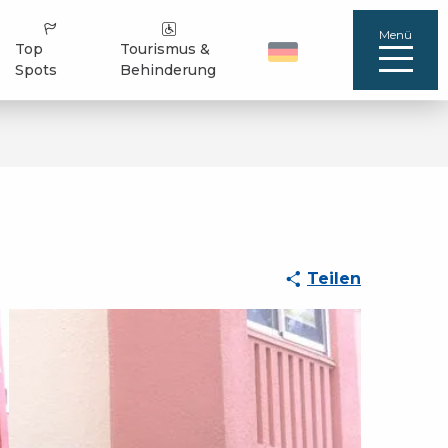
Menü
Top
Tourismus &
Spots
Behinderung
Teilen