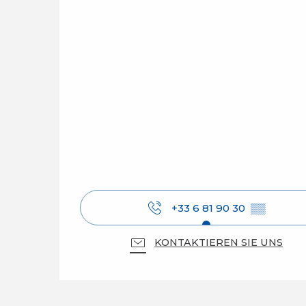
+33 6 81 90 30
▒▒
KONTAKTIEREN SIE UNS