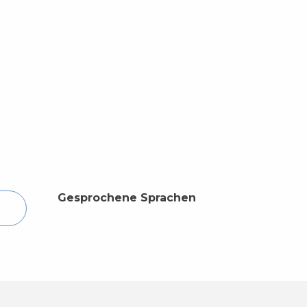
Gesprochene Sprachen
Gesprochene Sprachen