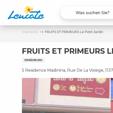
Aller
au
contenu
principal
Startseite
FRUITS ET PRIMEURS Le Petit Jardin
FRUITS ET PRIMEURS L
ERNÄHRUNG
5 Residence Madinina, Rue De La Vixiege, 113