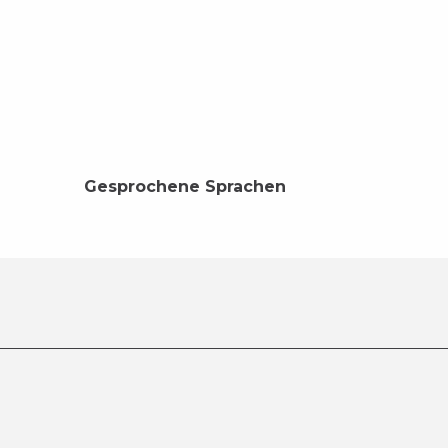
Gesprochene Sprachen
Gesprochene Sprachen