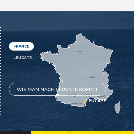
FRANCE
PARIS
LEUCATE
LYON
WIE MAN NACH LEUCATE KOMMT
TOULOUSE
MONTPELLIER
MARSEILLE
LEUCATE
PERPIGNAN