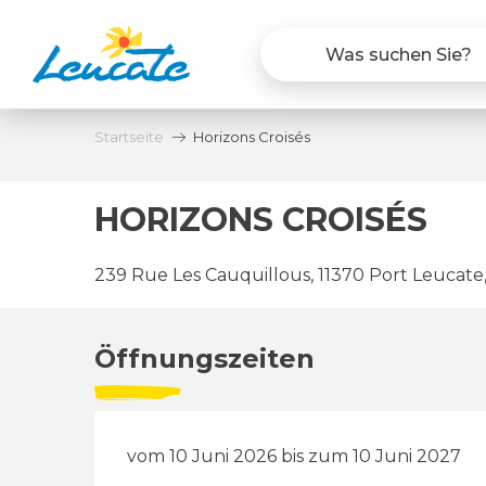
Aller
au
contenu
principal
Startseite
Horizons Croisés
HORIZONS CROISÉS
239 Rue Les Cauquillous, 11370 Port Leucate
Öffnungszeiten
vom 10 Juni 2026 bis zum 10 Juni 2027