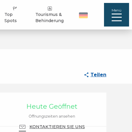
Menü
Top
Tourismus &
Spots
Behinderung
Teilen
Öffnungszeiten & Ko
Heute Geöffnet
Öffnungszeiten ansehen
KONTAKTIEREN SIE UNS