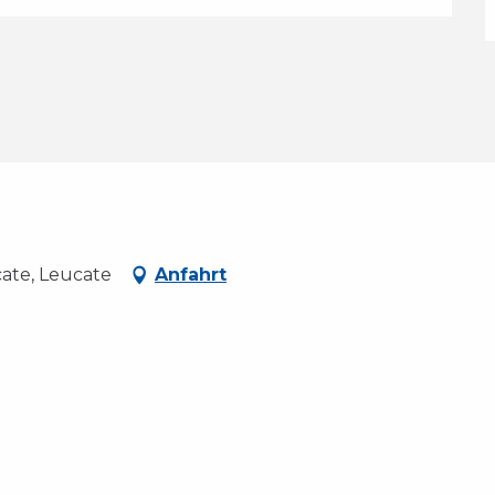
cate, Leucate
Anfahrt