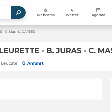
Webcams
Wetter
Agenda
 - C. Mas - L. DARÉES
EURETTE - B. JURAS - C. MA
, Leucate
Anfahrt