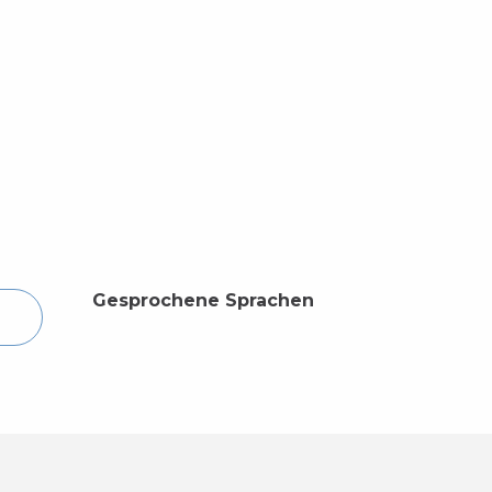
Gesprochene Sprachen
Gesprochene Sprachen