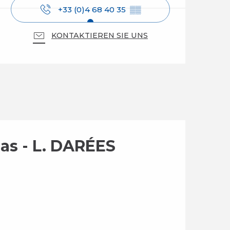
+33 (0)4 68 40 35
▒▒
KONTAKTIEREN SIE UNS
as - L. DARÉES