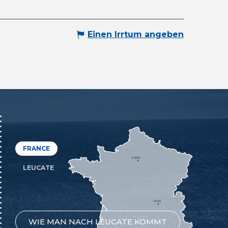
Einen Irrtum angeben
FRANCE
PARIS
LEUCATE
LYON
WIE MAN NACH LEUCATE KOMMT