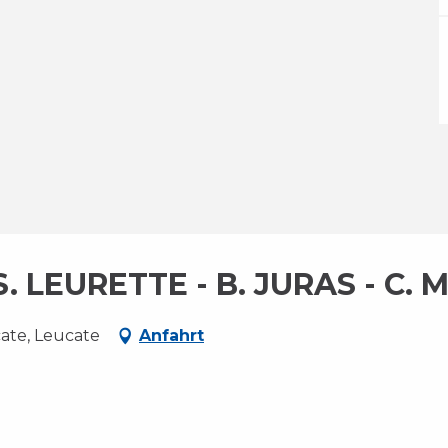
 LEURETTE - B. JURAS - C. M
cate, Leucate
Anfahrt