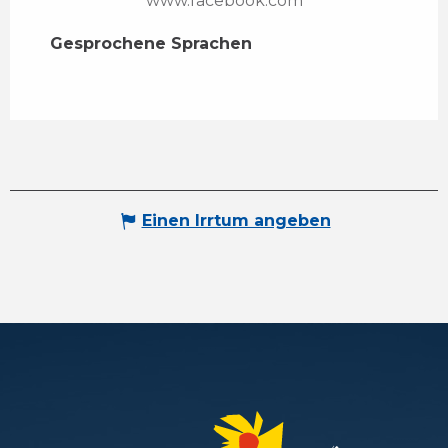
www.facebook.com
Gesprochene Sprachen
Gesprochene Sprachen
Einen Irrtum angeben