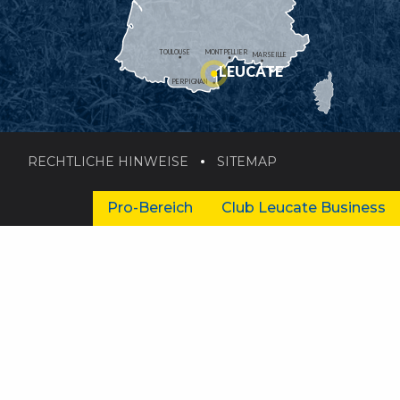
TOULOUSE
MONTPELLIER
MARSEILLE
LEUCATE
PERPIGNAN
RECHTLICHE HINWEISE
SITEMAP
Pro-Bereich
Club Leucate Business