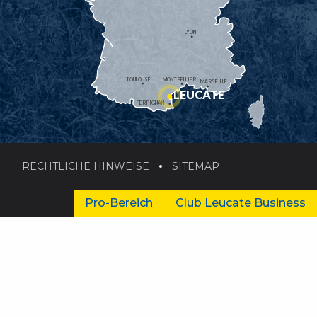
LYON
TOULOUSE
MONTPELLIER
MARSEILLE
LEUCATE
PERPIGNAN
RECHTLICHE HINWEISE
SITEMAP
Pro-Bereich
Club Leucate Business