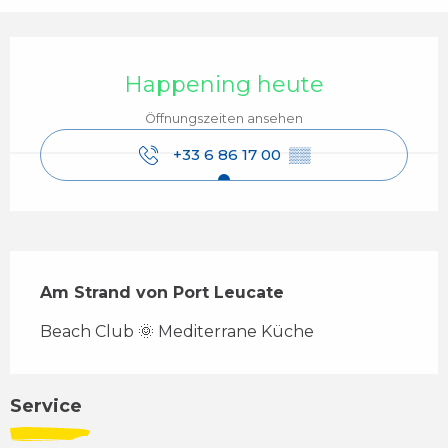
Öffnungszeiten & Kontaktdaten
Happening heute
Öffnungszeiten ansehen
+33 6 86 17 00
▒▒
Beschreibung
Am Strand von Port Leucate
Beach Club 🌞 Mediterrane Küche
Service