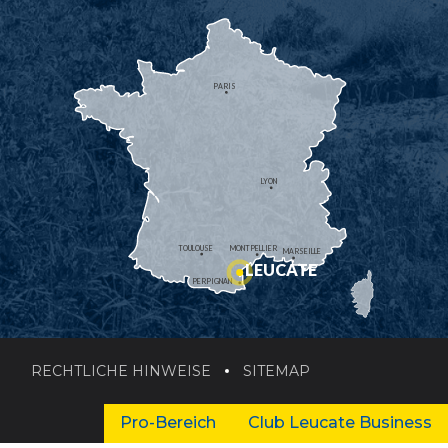
PARIS
LYON
TOULOUSE
MONTPELLIER
MARSEILLE
LEUCATE
PERPIGNAN
RECHTLICHE HINWEISE
SITEMAP
Pro-Bereich
Club Leucate Business