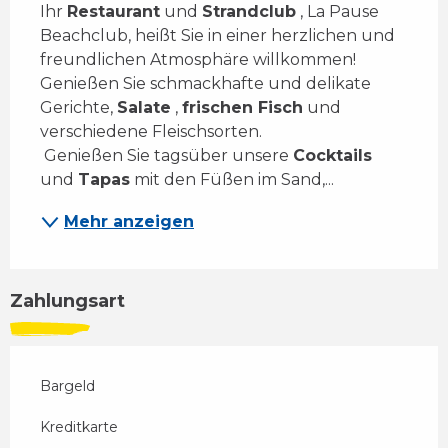
Ihr 
Restaurant
 und 
Strandclub
 , La Pause 
Beachclub, heißt Sie in einer herzlichen und 
freundlichen Atmosphäre willkommen! 
Genießen Sie schmackhafte und delikate 
Gerichte, 
Salate
 , 
frischen Fisch
 und 
verschiedene Fleischsorten. 
 Genießen Sie tagsüber unsere 
Cocktails
und 
Tapas
 mit den Füßen im Sand,...
Mehr anzeigen
Zahlungsart
Bargeld
Kreditkarte