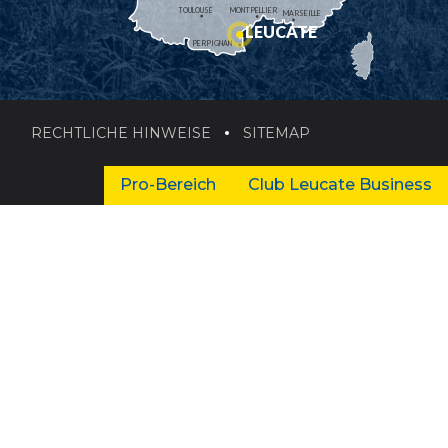
TOULOUSE
MONTPELLIER
MARSEILLE
LEUCATE
PERPIGNAN
RECHTLICHE HINWEISE
SITEMAP
Pro-Bereich
Club Leucate Business