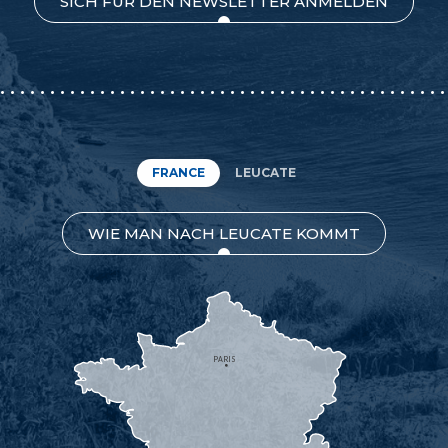
SICH FÜR DEN NEWSLETTER ANMELDEN
FRANCE
LEUCATE
WIE MAN NACH LEUCATE KOMMT
PARIS