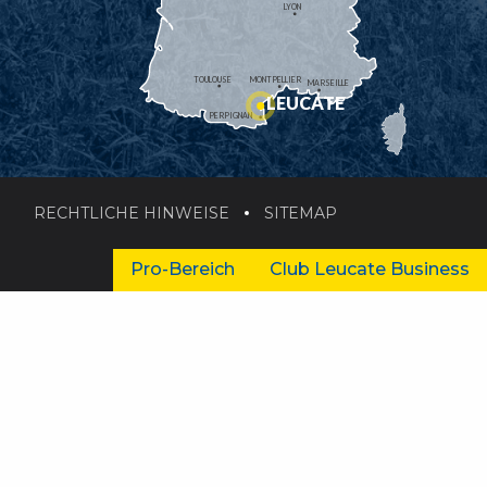
LYON
TOULOUSE
MONTPELLIER
MARSEILLE
LEUCATE
PERPIGNAN
RECHTLICHE HINWEISE
SITEMAP
Pro-Bereich
Club Leucate Business