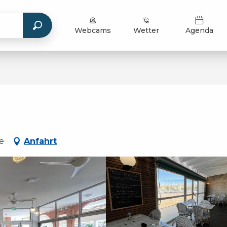
Webcams
Wetter
Agenda
e
Anfahrt