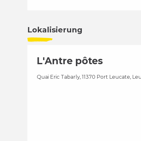
Lokalisierung
L'Antre pôtes
Quai Eric Tabarly, 11370 Port Leucate, Le