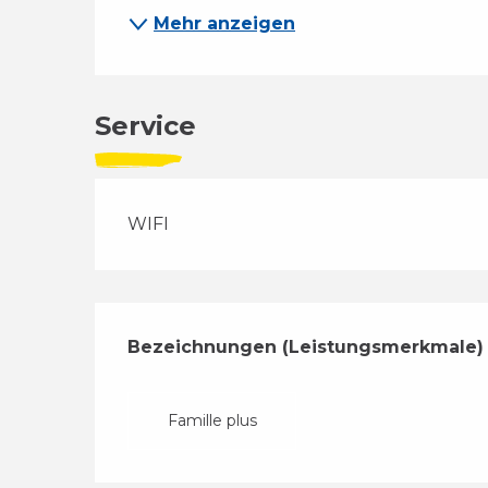
Mehr anzeigen
Service
WIFI
Leistungensmög
Bezeichnungen (Leistungsmerkmale)
Bezeichnungen (Leistungsmerkmale)
Famille plus