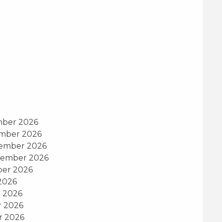
mber 2026
ember 2026
tember 2026
tember 2026
ber 2026
2026
r 2026
r 2026
r 2026