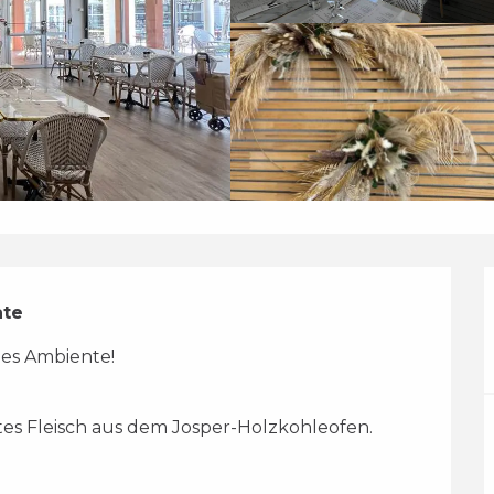
ate
es Ambiente!
ltes Fleisch aus dem Josper-Holzkohleofen. 