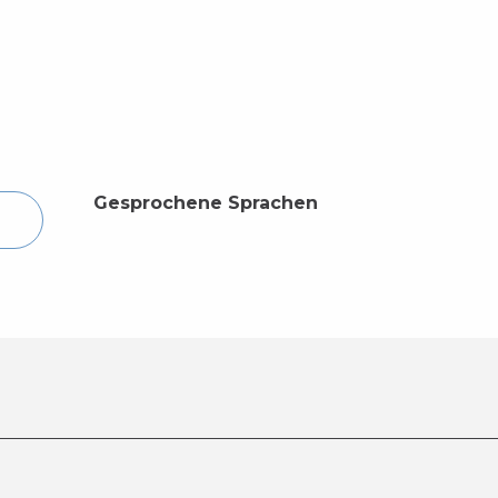
Gesprochene Sprachen
Gesprochene Sprachen