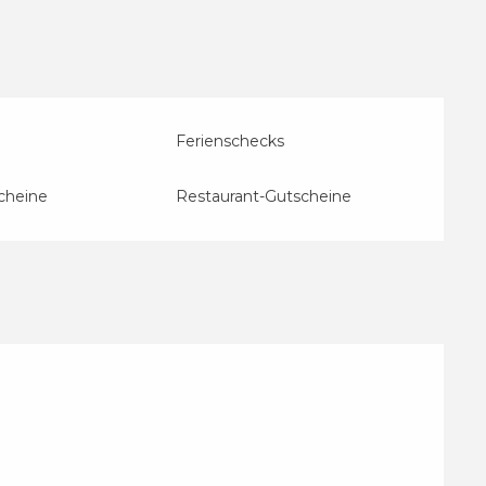
Ferienschecks
cheine
Restaurant-Gutscheine