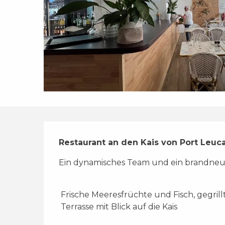
Beschreibung
Restaurant an den Kais von Port Leuc
Ein dynamisches Team und ein brandneu
 Frische Meeresfrüchte und Fisch, gegril
 Terrasse mit Blick auf die Kais 