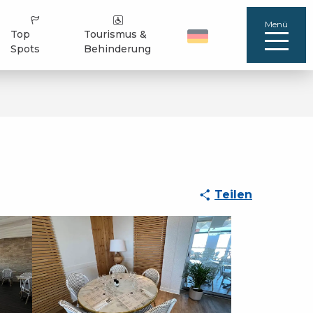
Menü
Top
Tourismus &
Spots
Behinderung
Teilen