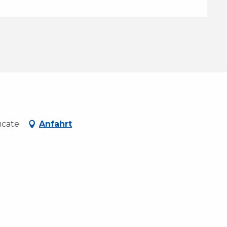
ucate
Anfahrt