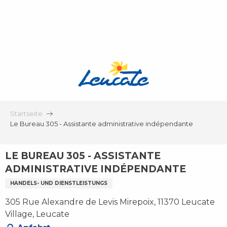
Aller
au
contenu
principal
Startseite
Le Bureau 305 - Assistante administrative indépendante
LE BUREAU 305 - ASSISTANTE
ADMINISTRATIVE INDÉPENDANTE
HANDELS- UND DIENSTLEISTUNGS
305 Rue Alexandre de Levis Mirepoix, 11370 Leucate
Village, Leucate