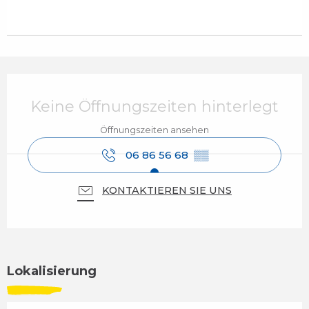
Öffnungszeiten & Kontaktdaten
Keine Öffnungszeiten hinterlegt
Öffnungszeiten ansehen
06 86 56 68
▒▒
KONTAKTIEREN SIE UNS
Lokalisierung