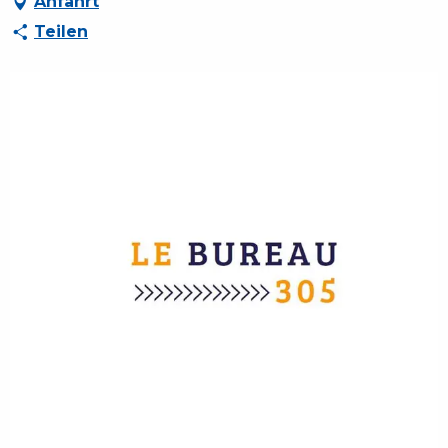
Anfahrt
Teilen