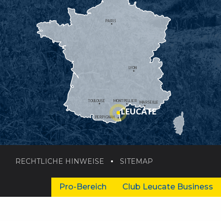
PARIS
LYON
TOULOUSE
MONTPELLIER
MARSEILLE
LEUCATE
PERPIGNAN
RECHTLICHE HINWEISE
SITEMAP
Pro-Bereich
Club Leucate Business