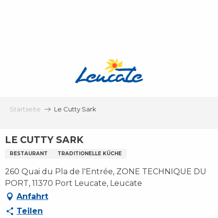
Aller
au
contenu
principal
Startseite
Le Cutty Sark
LE CUTTY SARK
RESTAURANT
TRADITIONELLE KÜCHE
260 Quai du Pla de l'Entrée, ZONE TECHNIQUE DU
PORT, 11370 Port Leucate, Leucate
Anfahrt
Teilen