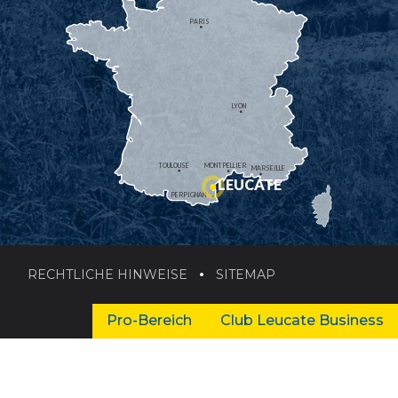
PARIS
LYON
TOULOUSE
MONTPELLIER
MARSEILLE
LEUCATE
PERPIGNAN
RECHTLICHE HINWEISE
SITEMAP
Pro-Bereich
Club Leucate Business