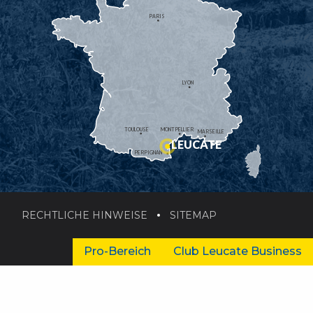
PARIS
LYON
TOULOUSE
MONTPELLIER
MARSEILLE
LEUCATE
PERPIGNAN
RECHTLICHE HINWEISE
SITEMAP
Pro-Bereich
Club Leucate Business