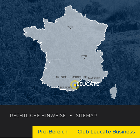
PARIS
LYON
TOULOUSE
MONTPELLIER
MARSEILLE
LEUCATE
PERPIGNAN
RECHTLICHE HINWEISE
SITEMAP
Pro-Bereich
Club Leucate Business