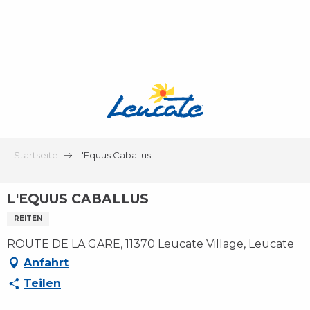
Aller
au
contenu
principal
Startseite
L'Equus Caballus
L'EQUUS CABALLUS
REITEN
ROUTE DE LA GARE, 11370 Leucate Village, Leucate
Anfahrt
Teilen