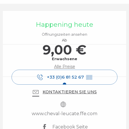
Öffnungszeiten & Kontaktdaten
Happening heute
Öffnungszeiten ansehen
Ab
9,00 €
Erwachsene
Alle Preise
+33 (0)6 81 52 67
▒▒
KONTAKTIEREN SIE UNS
www.cheval-leucate.ffe.com
Facebook Seite