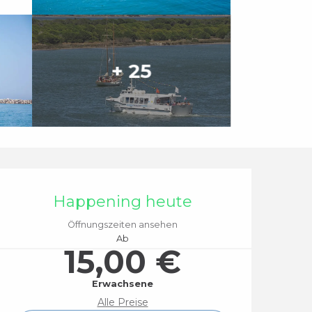
+ 25
Öffnungszeiten & Ko
Happening heute
Öffnungszeiten ansehen
Ab
15,00 €
Erwachsene
Alle Preise