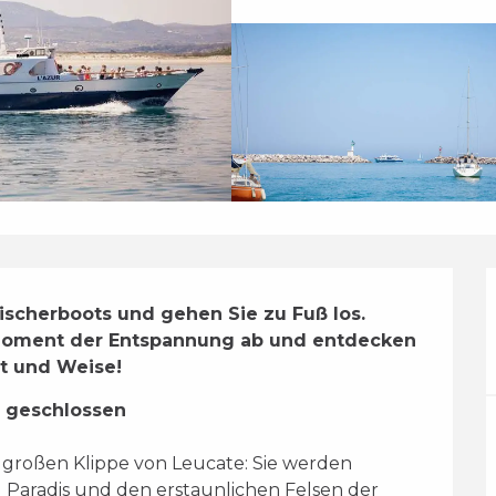
scherboots und gehen Sie zu Fuß los. 
 Moment der Entspannung ab und entdecken 
rt und Weise!
n geschlossen
Paradis und den erstaunlichen Felsen der 