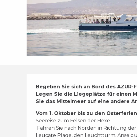
Beschreibung
Begeben Sie sich an Bord des AZUR-Fi
Legen Sie die Liegeplätze für einen
Sie das Mittelmeer auf eine andere A
Vom 1. Oktober bis zu den Osterferie
Seereise zum Felsen der Hexe 
 Fahren Sie nach Norden in Richtung der großen Klippe von Leucate: Sie werden 
Leucate Plage, den Leuchtturm, Anse du 