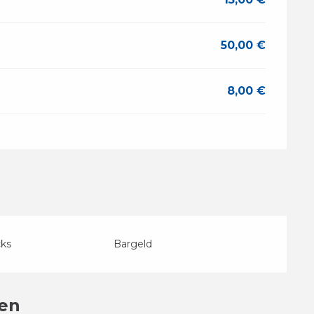
50,00 €
8,00 €
cks
Bargeld
en