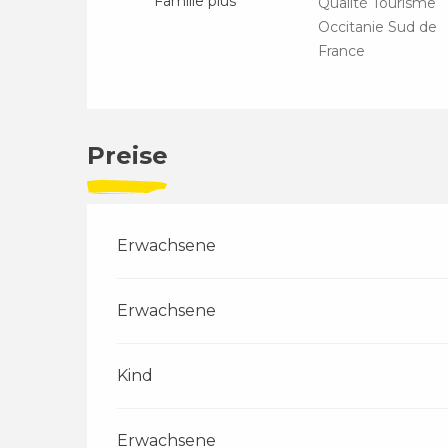
Famille plus
Qualité Tourisme
Occitanie Sud de
France
Preise
Erwachsene
Erwachsene
Kind
Erwachsene