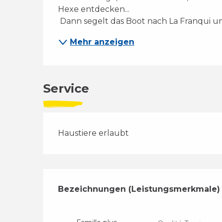
Hexe entdecken... 
 Dann segelt das Boot nach La Franqui un
Mehr anzeigen
Service
Haustiere erlaubt
Leistungensmög
Bezeichnungen (Leistungsmerkmale)
Bezeichnungen (Leistungsmerkmale)