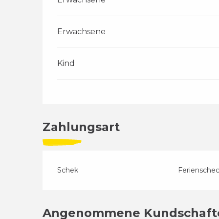
Erwachsene
Kind
Zahlungsart
Schek
Feriensche
Angenommene Kundschaft