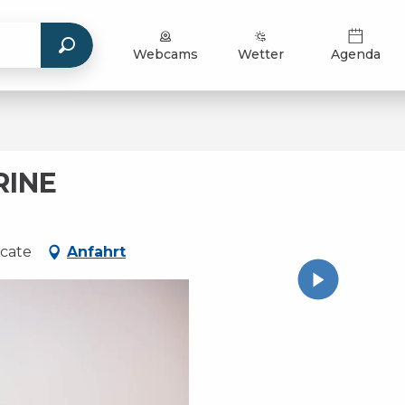
Webcams
Wetter
Agenda
RINE
ucate
Anfahrt