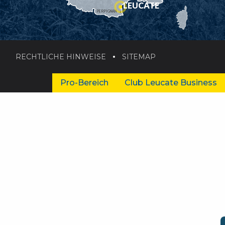
LEUCATE
PERPIGNAN
RECHTLICHE HINWEISE
SITEMAP
Pro-Bereich
Club Leucate Business