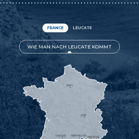
FRANCE
LEUCATE
WIE MAN NACH LEUCATE KOMMT
PARIS
LYON
TOULOUSE
MONTPELLIER
MARSEILLE