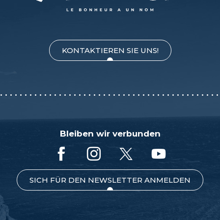
KONTAKTIEREN SIE UNS!
Bleiben wir verbunden
SICH FÜR DEN NEWSLETTER ANMELDEN